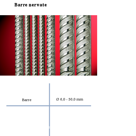
Barre nervate
PRODOTTI
DIAMETRO/CHIAVE
Ø 6,0 - 50,0 mm
Barre
DIMENSIONI E PESO DEI ROTOLI