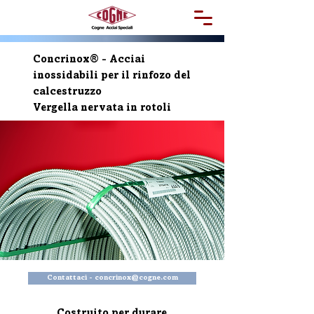
Concrinox® - Acciai
inossidabili per il rinfozo del
calcestruzzo
Vergella nervata in rotoli
Contattaci - concrinox@cogne.com
Costruito per durare