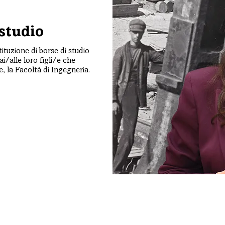
 studio
ituzione di borse di studio
ai/alle loro figli/e che
e, la Facoltà di Ingegneria.
Tempo e Risparmio