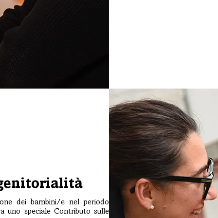
genitorialità
tione dei bambini/e nel periodo
ca uno speciale Contributo sulle