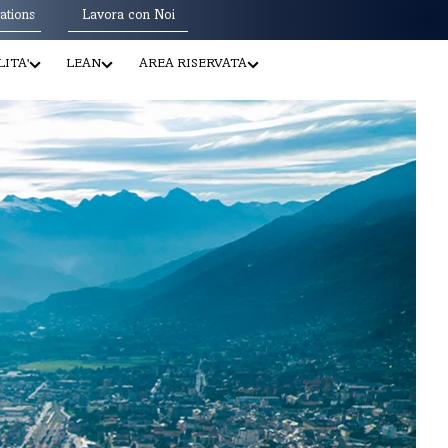
ations
Lavora con Noi
ITA'
LEAN
AREA RISERVATA