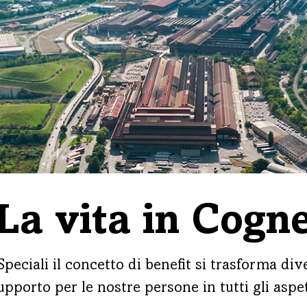
La vita in Cogn
peciali il concetto di benefit si trasforma d
pporto per le nostre persone in tutti gli aspett