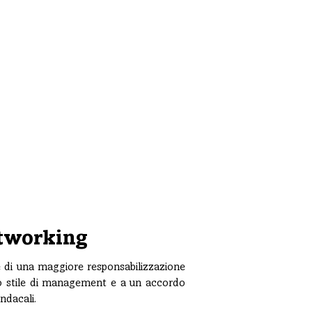
tworking
e di una maggiore responsabilizzazione
ovo stile di management e a un accordo
ndacali.