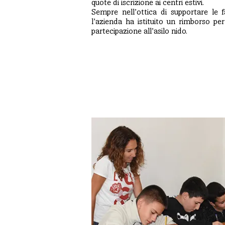
quote di iscrizione ai centri estivi.
Sempre nell’ottica di supportare le f
l’azienda ha istituito un rimborso per
partecipazione all’asilo nido.