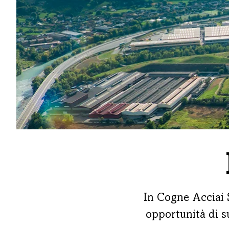
In Cogne Acciai S
opportunità di su