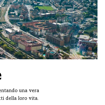
e
iventando una vera
i della loro vita.