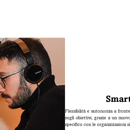
Famiglia e Futuro
Smar
Flessibilità e autonomia a front
sugli obiettivi, grazie a un nu
specifico con le organizzazioni si