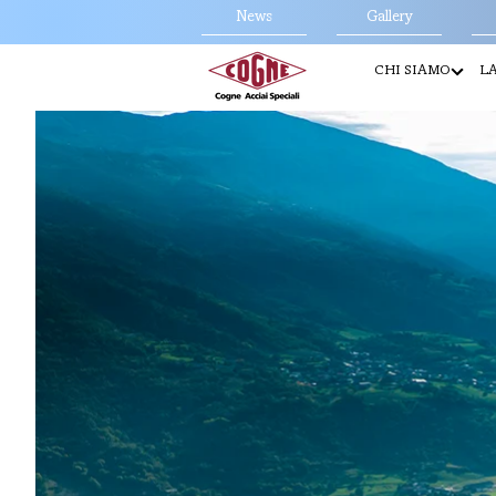
News
Gallery
CHI SIAMO
LA