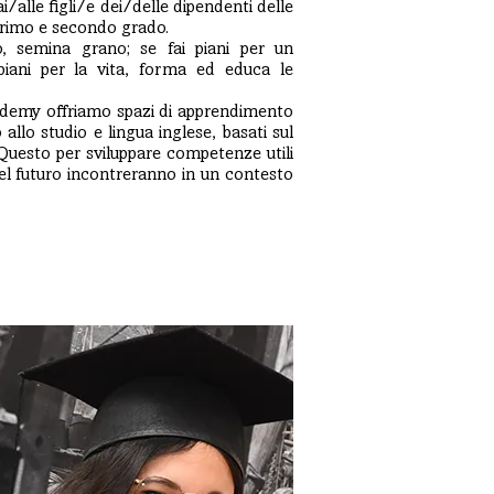
i/alle figli/e dei/delle dipendenti delle
primo e secondo grado.
, semina grano; se fai piani per un
 piani per la vita, forma ed educa le
demy offriamo spazi di apprendimento
allo studio e lingua inglese, basati sul
 Questo per sviluppare competenze utili
l futuro incontreranno in un contesto