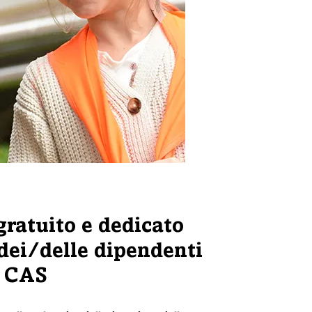
ratuito e dedicato
 dei/delle dipendenti
CAS