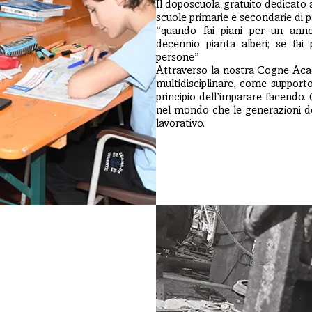
Il doposcuola gratuito dedicato a
scuole primarie e secondarie di 
“quando fai piani per un anno
decennio pianta alberi; se fai
persone”
Attraverso la nostra Cogne Aca
multidisciplinare, come supporto 
principio dell’imparare facendo.
nel mondo che le generazioni de
lavorativo.