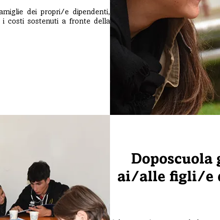
amiglie dei propri/e dipendenti,
 i costi sostenuti a fronte della
Doposcuola g
ai/alle figli/e