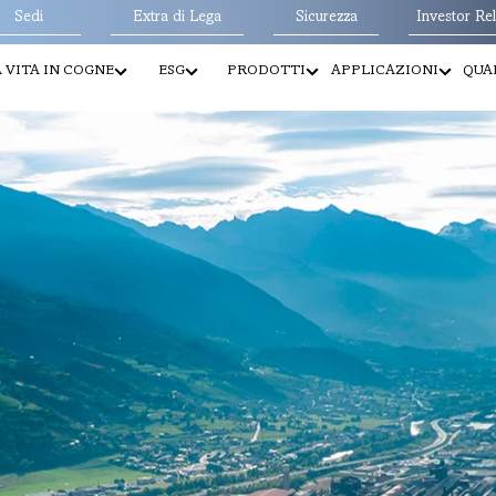
Sedi
Extra di Lega
Sicurezza
Investor Rel
 VITA IN COGNE
ESG
PRODOTTI
APPLICAZIONI
QUAL