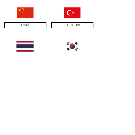
CINA
TURCHIA
TAILANDIA
COREA
INDIA
SINGAPORE
SVEZIA