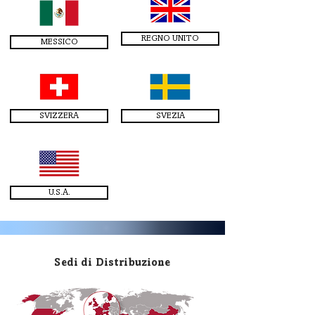
REGNO UNITO
MESSICO
SVIZZERA
SVEZIA
U.S.A.
Sedi di Distribuzione