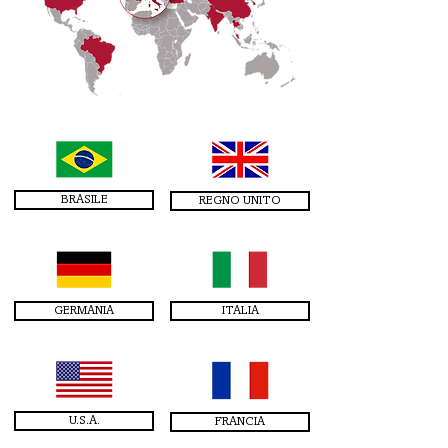
BRASILE
REGNO UNITO
GERMANIA
ITALIA
U.S.A.
FRANCIA