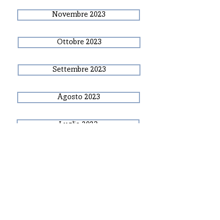
Novembre 2023
Ottobre 2023
Settembre 2023
Agosto 2023
Luglio 2023
Giugno 2023
Clicca qui per leggere le condizioni di vendita
Maggio 2023
CONTATTI
Aprile 2023