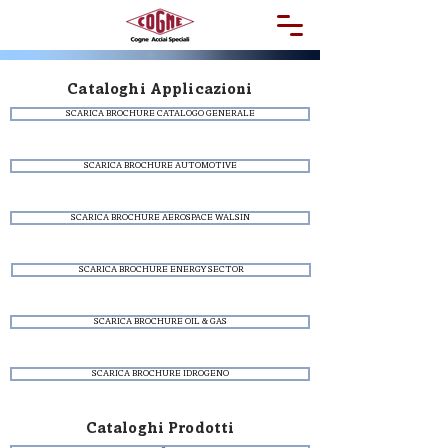
Cataloghi Applicazioni
SCARICA BROCHURE CATALOGO GENERALE
SCARICA BROCHURE AUTOMOTIVE
SCARICA BROCHURE AEROSPACE WALSIN
SCARICA BROCHURE ENERGY SECTOR
SCARICA BROCHURE OIL & GAS
SCARICA BROCHURE IDROGENO
Cataloghi Prodotti