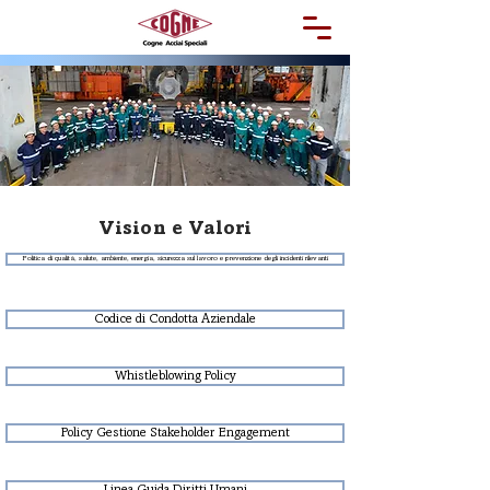
Vision e Valori
Politica di qualità, salute, ambiente, energia, sicurezza sul lavoro e prevenzione degli incidenti rilevanti
Codice di Condotta Aziendale
Whistleblowing Policy
Policy Gestione Stakeholder Engagement