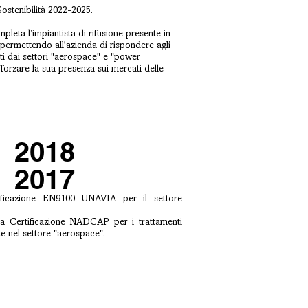
ostenibilità 2022-2025.
leta l’impiantista di rifusione presente in
permettendo all'azienda di rispondere agli
sti dai settori "aerospace" e "power
forzare la sua presenza sui mercati delle
2018
2017
ificazione EN9100 UNAVIA per il settore
 la Certificazione NADCAP per i trattamenti
ate nel settore "aerospace".