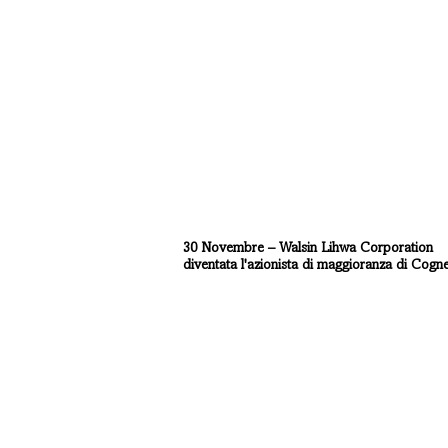
202
30 Novembre – Walsin Lihwa Corporation
diventata l'azionista di maggioranza di Cogne