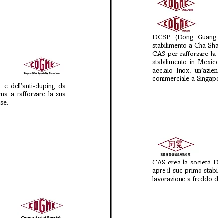
DCSP (Dong Guang Co
stabilimento a Cha Sha
CAS per rafforzare la
stabilimento in Mexic
acciaio Inox, un’azien
commerciale a Singapo
 e dell’anti-duping da
na a rafforzare la sua
se.
CAS crea la società 
apre il suo primo stab
lavorazione a freddo de
4