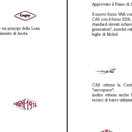
Approvato il Piano di S
Il nuovo forno VAR comp
CAS con il forno ESR, 
standard elevati richie
sui principi della Lean
generation", nonché raf
limento di Aosta.
leghe di Nickel.
CAS ottiene la Cert
"aerospace";
inoltre ottiene anche
tecnici di barre utilizz
.