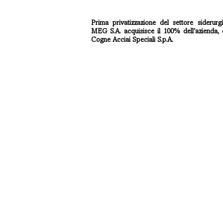
Prima privatizzazione del settore siderurgi
MEG S.A. acquisisce il 100% dell’azienda,
Cogne Acciai Speciali S.p.A.