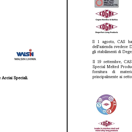
Il 1 agosto, CAS h
2
dell'azienda svedese
gli stabilimenti di Dege
Il 19 settembre, CAS 
Special Melted Product
fornitura di materi
principalmente ai setto
 Acciai Speciali.