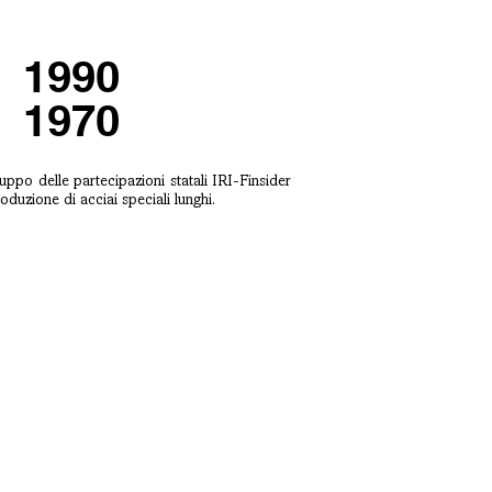
1990
1970
uppo delle partecipazioni statali IRI-Finsider
roduzione di acciai speciali lunghi.