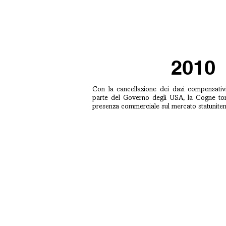
2010
Con la cancellazione dei dazi compensativi
parte del Governo degli USA, la Cogne tor
presenza commerciale sul mercato statuniten
199