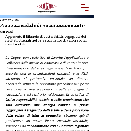
30 mar 2022
Piano aziendale di vaccinazione anti-
covid
Approvato il Bilancio di sostenibilità: orgogliosi dei 
risultati ottenuti nel perseguimento di valori sociali 
e ambientali
La Cogne, con l’obiettivo di favorire l’applicazione e 
l’efficacia delle misure di contrasto e di contenimento 
della diffusione del virus negli ambienti di lavoro, in 
accordo con le organizzazioni sindacali e le RLS, 
aderendo al protocollo nazionale, ha ritenuto 
necessario attivare le opportune procedure per poter 
contribuire ad una accelerazione della campagna di 
vaccinazione sul territorio valdostano. In un’ottica di 
fattiva responsabilità sociale e nella convinzione che 
solo attraverso una sinergia comune si possa 
raggiungere il traguardo della tutela e della protezione 
della salute di tutta la comunità
, abbiamo quindi 
predisposto un nostro Piano vaccinale aziendale, 
avviando una 
collaborazione con il Comitato regionale 