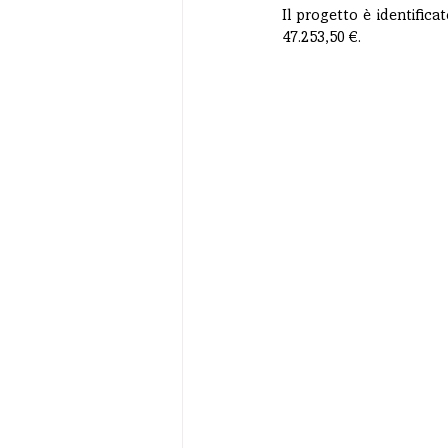
Il progetto è identific
47.253,50 €.