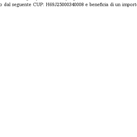
ato dal seguente CUP: H69J25000340008 e beneficia di un importo 