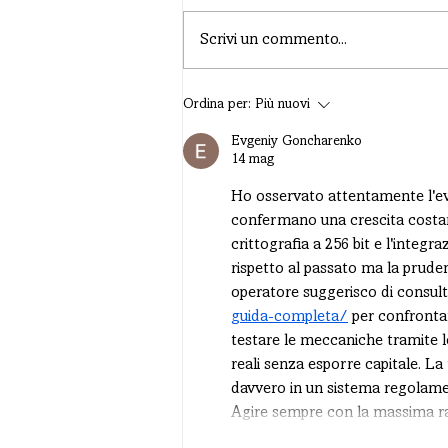
Scrivi un commento...
Ordina per:
Più nuovi
Evgeniy Goncharenko
14 mag
Ho osservato attentamente l'evol
confermano una crescita costant
crittografia a 256 bit e l'integ
rispetto al passato ma la pruden
operatore suggerisco di consul
guida-completa/
 per confrontar
testare le meccaniche tramite l
reali senza esporre capitale. La 
davvero in un sistema regolame
Agire sempre con la massima ra