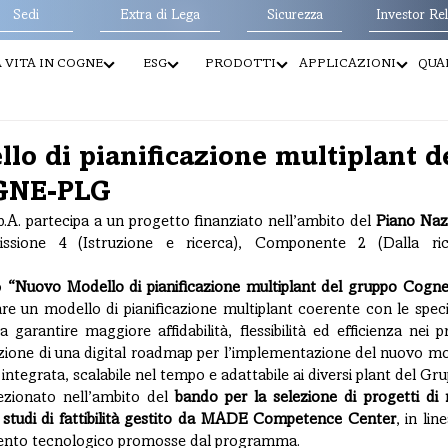
Sedi
Extra di Lega
Sicurezza
Investor Rel
 VITA IN COGNE
ESG
PRODOTTI
APPLICAZIONI
QUAL
lo di pianificazione multiplant d
GNE-PLG
p.A. partecipa a un progetto finanziato nell’ambito del 
Piano Nazi
issione 4 (Istruzione e ricerca), Componente 2 (Dalla ricer
o 
“Nuovo Modello di pianificazione multiplant del gruppo Co
pare un modello di pianificazione multiplant coerente con le speci
a garantire maggiore affidabilità, flessibilità ed efficienza nei pro
izione di una digital roadmap per l’implementazione del nuovo mod
 integrata, scalabile nel tempo e adattabile ai diversi plant del Gru
ezionato nell’ambito del 
bando per la selezione di progetti di ri
 studi di fattibilità gestito da MADE Competence Center
, in lin
mento tecnologico promosse dal programma.