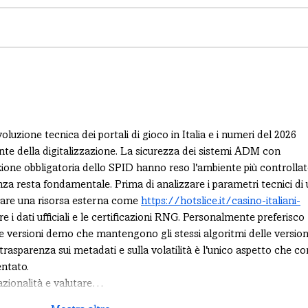
uzione tecnica dei portali di gioco in Italia e i numeri del 2026 
e della digitalizzazione. La sicurezza dei sistemi ADM con 
razione obbligatoria dello SPID hanno reso l'ambiente più controllat
za resta fondamentale. Prima di analizzare i parametri tecnici di 
tare una risorsa esterna come 
https://hotslice.it/casino-italiani-
e i dati ufficiali e le certificazioni RNG. Personalmente preferisco 
e versioni demo che mantengono gli stessi algoritmi delle version
trasparenza sui metadati e sulla volatilità è l'unico aspetto che co
ntato.
zionalità e valutare…