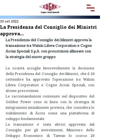
30 set 2022
La Presidenza del Consiglio dei Ministri
approva...
La Presidenza del Consiglio dei Ministri approva la 
transazione tra Walsin Lihwa Corporation e Cogne 
Acciai Speciali S.p.A. con prescrizioni allineate con 
la strategia del nuovo gruppo
La società accoglie favorevolmente la decisione 
della Presidenza del Consiglio dei Ministri, che il 29 
settembre ha approvato l'operazione tra Walsin 
Lihwa Corporation e Cogne Acciai Speciali, con 
alcune prescrizioni.
Le raccomandazioni contenute nel dispositivo del 
Golden Power sono in linea con la strategia di 
integrazione inizialmente prevista, che considera lo 
stabilimento di Aosta come una piattaforma di 
sviluppo fondamentale.
La transazione è stata altresì approvata dal 
Consiglio per gli investimenti, Ministero dello 
Sviluppo Economico di Taiwan lo scorso 26 