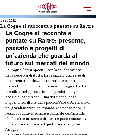
1 set 2022
La Cogne si racconta a puntate su Raitre
La Cogne si racconta a 
puntate su Raitre: presente, 
passato e progetti di 
un’azienda che guarda al 
futuro sui mercati del mondo
La Cogne Acciai Speciali, con la collaborazione 
della sede Rai di Aosta, ha realizzato una serie di 
documentari finalizzati a raccontare passato, 
presente e futuro di un’azienda che oggi è leader 
mondiale nella produzione di prodotti lunghi in 
acciaio e leghe nichel. Una delle eccellenze 
imprenditoriali che dalla piccola Valle d’Aosta arriva 
nei grandi mercati del mondo. Ciò nonostante, la 
realtà produttiva, sociale e culturale dell’azienda 
che ha oltre un secolo di storia è poco conosciuta, 
pur essendo entrata nel quotidiano di migliaia di 
famiglie.