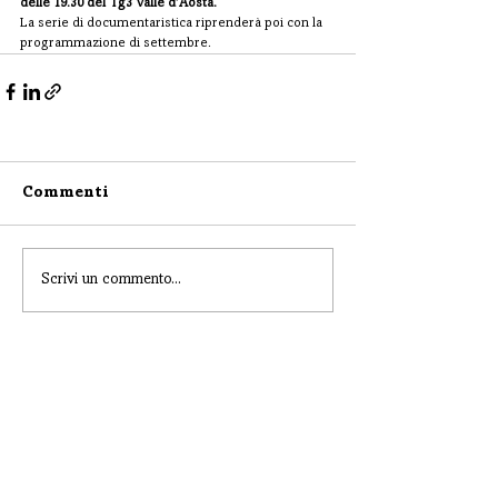
delle 19.30 del Tg3 Valle d’Aosta.
La serie di documentaristica riprenderà poi con la 
programmazione di settembre.
Commenti
Scrivi un commento...
CONTATTI