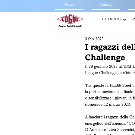
News
Gallery
CHI SIAMO
LA
3 feb 2023
I ragazzi d
Challenge
Il 29 gennaio 2023 all’IBM
League Challenge, la sfida m
Tra queste la FLL69 Steel 
la partecipazione alla finale
e sensibilizzare i giovani i
domenica 12 marzo 2023.
A lanciare i ragazzi della Co
energetico dell’azienda “C
D’Arienzo e Luca Salvemini