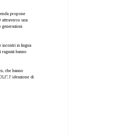
zienda propone 
 attraverso una 
e generazioni 
incontri in lingua 
 i ragazzi hanno 
n, che hanno 
I”, l’ ideazione di 