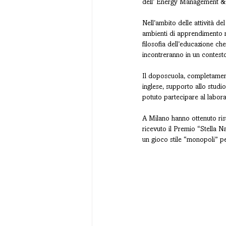
dell’ Energy Management & 
Nell’ambito delle attività
ambienti di apprendimento 
filosofia dell’educazione ch
incontreranno in un contesto
Il doposcuola, completamente
inglese, supporto allo studio
potuto partecipare al labo
A Milano hanno ottenuto ri
ricevuto il Premio “Stella N
un gioco stile “monopoli” pe