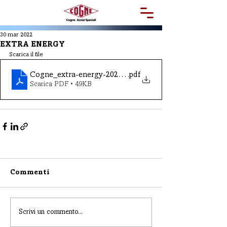
30 mar 2022
EXTRA ENERGY
Scarica il file
Cogne_extra-energy-2021_10_20
.pdf
Scarica PDF • 49KB
Commenti
Scrivi un commento...