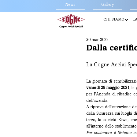
News
Gallery
CHI SIAMO
LA
30 mar 2022
Dalla certif
La Cogne Acciai Spec
venerdì 28 maggio 2021
, la
per l’Azienda di ribadire e
dell’azienda.
A riprova dell’attenzione de
della Sicurezza sui luoghi 
terzo, la società Kiwa, ch
all’interno dello stabiliment
Per sostenere il Sistema az