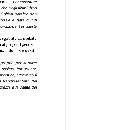
orati
 – per sostenere 
he negli ultimi dieci 
 ultimi peraltro non 
onale è stata quindi 
novazione. Per queste 
gistrato un risultato 
ai propri dipendenti 
denziando che è questo 
proprio per la parte 
risultato importante, 
nomico, attraverso il 
i Rappresentanti dei 
rezza e la salute dei 