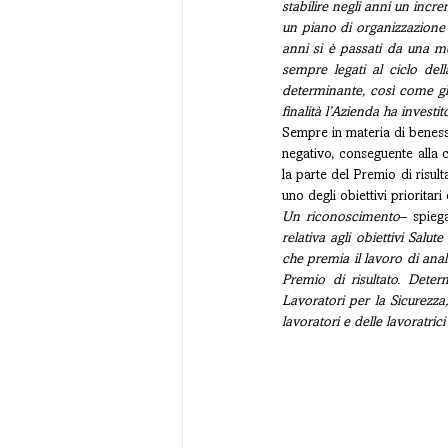
stabilire negli anni un incre
un piano di organizzazione e
anni si è passati da una me
sempre legati al ciclo del
determinante, così come gli 
finalità l’Azienda ha investi
Sempre in materia di benesse
negativo, conseguente alla 
la parte del Premio di risult
uno degli obiettivi prioritari
Un riconoscimento
– spieg
relativa agli obiettivi Salu
che premia il lavoro di ana
Premio di risultato. Deter
Lavoratori per la Sicurezza,
lavoratori e delle lavoratric