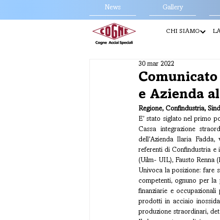
News
Gallery
CHI SIAMO
LA
30 mar 2022
Comunicato 
e Azienda al
Regione, Confindustria, Sinda
E’ stato siglato nel primo p
Cassa integrazione straord
dell’Azienda Ilaria Fadda,
referenti di Confindustria e 
(Uilm- UIL), Fausto Renna 
Univoca la posizione: fare s
competenti, ognuno per la p
finanziarie e occupazionali
prodotti in acciaio inossidab
produzione straordinari, dete