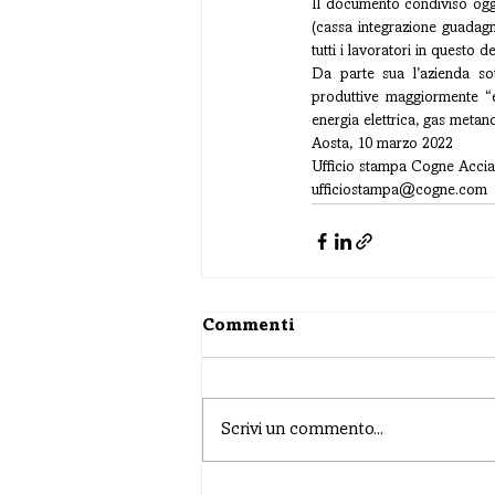
Il documento condiviso oggi 
(cassa integrazione guadagn
tutti i lavoratori in questo 
Da parte sua l’azienda sott
produttive maggiormente “e
energia elettrica, gas metano
Aosta, 10 marzo 2022
Ufficio stampa Cogne Acciai
ufficiostampa@cogne.com
Commenti
Scrivi un commento...