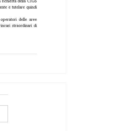
 richiesta della CIGS 
nte e tutelare quindi 
operatori delle aree 
cari straordinari di 