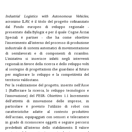
Industrial Logistics with Autonomous Vehicles, 
acronimo ILAV, è il titolo del progetto cofinanziato 
dal Fondo europeo di sviluppo regionale - 
presentato dalla Bylogix e per il quale Cogne Acciai 
Speciali è partner - che ha come obiettivo 
l’inserimento all’interno del processo di produzione 
industriale di sistemi automatici di movimentazione 
di semilavorati e di componenti di ricambio.
L’iniziativa si inserisce infatti negli interventi 
regionali in favore della ricerca e dello sviluppo volti 
al sostegno di progettazioni che guardano al futuro 
per migliorare lo sviluppo e la competitività del 
territorio valdostano.
Per la realizzazione del progetto, inserito nell’Asse 
1 (Rafforzare la ricerca, lo sviluppo tecnologico e 
l’innovazione) del FESR- Obiettivo 1.1 Incremento 
dell’attività di innovazione delle imprese, in 
particolare è previsto l’utilizzo di robot con 
caratteristiche adatte al contesto produttivo 
dell’acciaio, equipaggiati con sensori e telecamere 
in grado di riconoscere oggetti e seguire percorsi 
predefiniti all’interno dello stabilimento. Il valore 