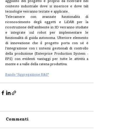
aggiunto del progetto è proprio da ricercare nel 
contesto industriale dove si inserisce e dove tali 
tecnologie verranno testate e applicate. 
Telecamere con avanzate funzionalità di 
riconoscimento degli oggetti e LiDAR per la 
ricostruzione dell’ambiente in 3D verranno studiate 
e integrate sul robot per implementare le 
funzionalità di guida autonoma. Ulteriore elemento 
di innovazione che il progetto porta con sé è 
l’integrazione con i sistemi gestionali di controllo 
della produzione (Enterprise Production System - 
EPS) con evidenti vantaggi per tutte le attività a 
monte e a valle della catena produttiva.
Bando "Aggregazione R&S"
Commenti