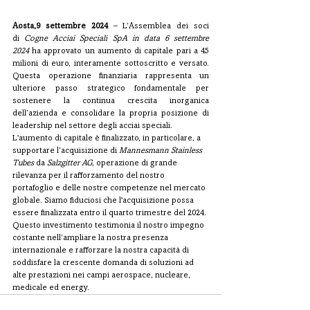
Aosta,9 settembre 2024
 – L’Assemblea dei soci 
di 
Cogne Acciai Speciali SpA in data 6 settembre 
2024
 ha approvato un aumento di capitale pari a 45 
milioni di euro, interamente sottoscritto e versato. 
Questa operazione finanziaria rappresenta un 
ulteriore passo strategico fondamentale per 
sostenere la continua crescita inorganica 
dell’azienda e consolidare la propria posizione di 
leadership nel settore degli acciai speciali.
L'aumento di capitale è finalizzato, in particolare, a 
supportare l’acquisizione di 
Mannesmann Stainless 
Tubes
 da 
Salzgitter AG
, operazione di grande 
rilevanza per il rafforzamento del nostro 
portafoglio e delle nostre competenze nel mercato 
globale. Siamo fiduciosi che l'acquisizione possa 
essere finalizzata entro il quarto trimestre del 2024.
Questo investimento testimonia il nostro impegno 
costante nell’ampliare la nostra presenza 
internazionale e rafforzare la nostra capacità di 
soddisfare la crescente domanda di soluzioni ad 
alte prestazioni nei campi aerospace, nucleare, 
medicale ed energy.