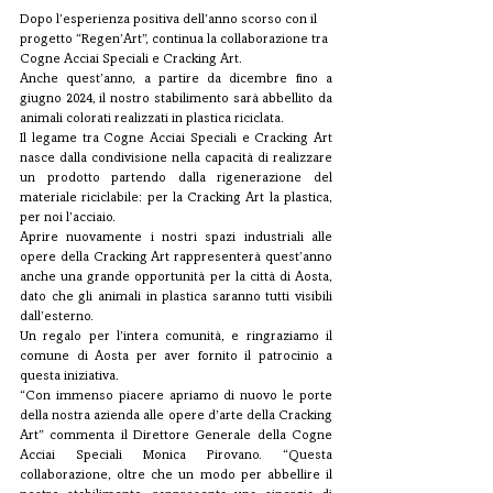
Dopo l’esperienza positiva dell’anno scorso con il 
progetto “Regen’Art”, continua la collaborazione tra 
Cogne Acciai Speciali e Cracking Art. 
Anche quest’anno, a partire da dicembre fino a 
giugno 2024, il nostro stabilimento sarà abbellito da 
animali colorati realizzati in plastica riciclata.
Il legame tra Cogne Acciai Speciali e Cracking Art 
nasce dalla condivisione nella capacità di realizzare 
un prodotto partendo dalla rigenerazione del 
materiale riciclabile: per la Cracking Art la plastica, 
per noi l’acciaio.
Aprire nuovamente i nostri spazi industriali alle 
opere della Cracking Art rappresenterà quest’anno 
anche una grande opportunità per la città di Aosta, 
dato che gli animali in plastica saranno tutti visibili 
dall’esterno. 
Un regalo per l’intera comunità, e ringraziamo il 
comune di Aosta per aver fornito il patrocinio a 
questa iniziativa. 
“Con immenso piacere apriamo di nuovo le porte 
della nostra azienda alle opere d’arte della Cracking 
Art” commenta il Direttore Generale della Cogne 
Acciai Speciali Monica Pirovano. “Questa 
collaborazione, oltre che un modo per abbellire il 