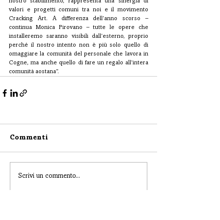
nostro stabilimento, rappresenta una sinergia di 
valori e progetti comuni tra noi e il movimento 
Cracking Art. A differenza dell’anno scorso – 
continua Monica Pirovano – tutte le opere che 
installeremo saranno visibili dall’esterno, proprio 
perché il nostro intento non è più solo quello di 
omaggiare la comunità del personale che lavora in 
Cogne, ma anche quello di fare un regalo all’intera 
comunità aostana”.
Commenti
Scrivi un commento...