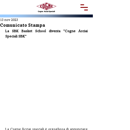
13 nov 2023
Comunicato Stampa
La SBK Basket School diventa “Cogne Acciai 
Speciali SBK”
La Cogne Acciai speciali è orgogliosa di annunciare 