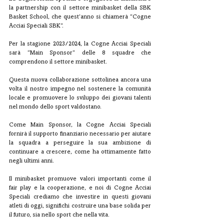
la partnership con il settore minibasket della SBK 
Basket School, che quest’anno si chiamerà “Cogne 
Acciai Speciali SBK”.
Per la stagione 2023/2024, la Cogne Acciai Speciali 
sarà “Main Sponsor” delle 8 squadre che 
comprendono il settore minibasket.
Questa nuova collaborazione sottolinea ancora una 
volta il nostro impegno nel sostenere la comunità 
locale e promuovere lo sviluppo dei giovani talenti 
nel mondo dello sport valdostano.  
Come Main Sponsor, la Cogne Acciai Speciali 
fornirà il supporto finanziario necessario per aiutare 
la squadra a perseguire la sua ambizione di 
continuare a crescere, come ha ottimamente fatto 
negli ultimi anni. 
Il minibasket promuove valori importanti come il 
fair play e la cooperazione, e noi di Cogne Acciai 
Speciali crediamo che investire in questi giovani 
atleti di oggi, significhi costruire una base solida per 
il futuro, sia nello sport che nella vita. 