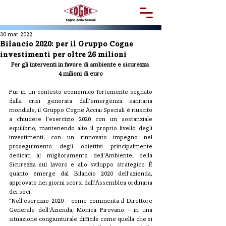
30 mar 2022
Bilancio 2020: per il Gruppo Cogne
investimenti per oltre 26 milioni
Per gli interventi in favore di ambiente e sicurezza 
4 milioni di euro
Pur in un contesto economico fortemente segnato 
dalla crisi generata dall’emergenza sanitaria 
mondiale, il Gruppo Cogne Acciai Speciali è riuscito 
a chiudere l’esercizio 2020 con un sostanziale 
equilibrio, mantenendo alto il proprio livello degli 
investimenti, con un rinnovato impegno nel 
proseguimento degli obiettivi principalmente 
dedicati al miglioramento dell’Ambiente, della 
Sicurezza sul lavoro e allo sviluppo strategico. È 
quanto emerge dal Bilancio 2020 dell’azienda, 
approvato nei giorni scorsi dall’Assemblea ordinaria 
dei soci.
“Nell’esercizio 2020 – come commenta il Direttore 
Generale dell’Azienda, Monica Pirovano – in una 
situazione congiunturale difficile come quella che si 