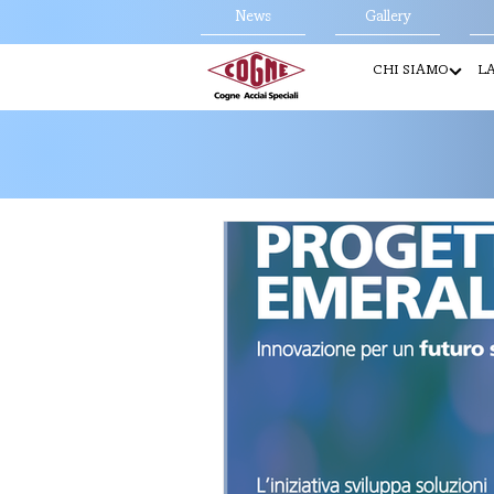
News
Gallery
CHI SIAMO
LA