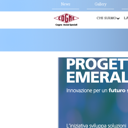
News
Gallery
CHI SIAMO
LA