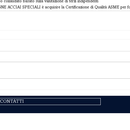
 collaudato basato sulla valutazione di terzi indipendenti
GNE ACCIAI SPECIALI è acquisire la Certificazione di Qualità ASME per fo
CONTATTI