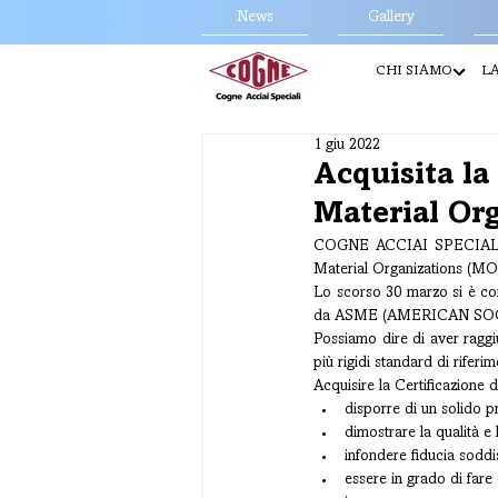
News
Gallery
CHI SIAMO
LA
1 giu 2022
Acquisita la
Material Org
COGNE ACCIAI SPECIALI ent
Material Organizations (
Lo scorso 30 marzo si è conc
da ASME (AMERICAN SOCIE
Possiamo dire di aver raggi
più rigidi standard di riferim
Acquisire la Certificazione 
disporre di un solido 
dimostrare la qualità e l
infondere fiducia soddi
essere in grado di fare